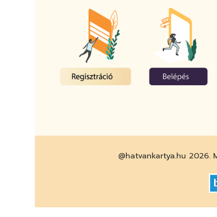
@hatvankartya.hu 2026. M