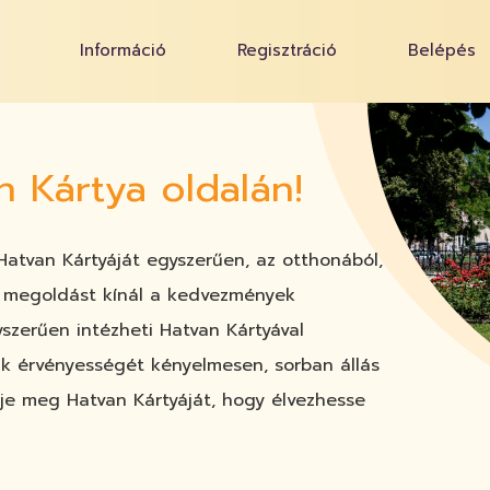
Információ
Regisztráció
Belépés
n Kártya oldalán!
 Hatvan Kártyáját egyszerűen, az otthonából,
bb megoldást kínál a kedvezmények
gyszerűen intézheti Hatvan Kártyával
nak érvényességét kényelmesen, sorban állás
yelje meg Hatvan Kártyáját, hogy élvezhesse